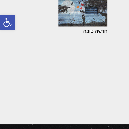
פתח סרגל
חדשה טובה