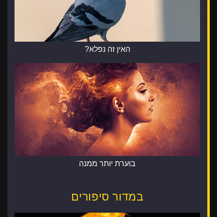
האין זה נפלא?
בוערת יותר ממנה
במדור סיפורים