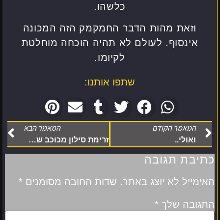
כלשהו.
וזאת מהות הדבר החמקמק הזה המכונה
אינסוף. לעולם לא תהיה הוכחה מוחלטת
לקיומו.
שתפו אותנו:
המאמר הקודם
המאמר הבא
ואולי..
זרימת סילון מכוכב שמתהווה
כתיבת תגובה
האימייל לא יוצג באתר.
שדות החובה מסומנים
*
התגובה שלך
*