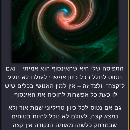
התפיסה שלי היא שהאינסוף הוא אמיתי – ואם
תטוס לחלל בכל כיוון אפשרי לעולם לא תגיע
ל"קצה". ולצד זה – אין למין האנושי בכלים שיש
לו כעת כל אפשרות להוכיח את האינסוף.
גם אם נטוס לכל כיוון טריליוני שנות אור ולא
נמצא קצה, לעולם לא נוכל להיות בטוחים
שבמרחק כלשהו מאותה הנקודה אין קצה