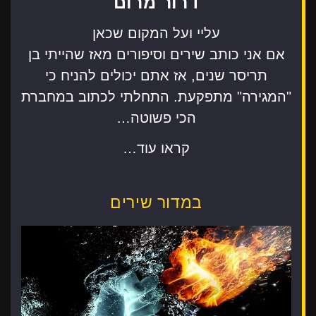
דרור מרום
עליי ועל המקום שכאן
אם אני כותב שירים וסיפורים מאז שהייתי בן
תריסר שנים, אז אתם יכולים להניח כי
"המגירה" מתפקעת. התחלתי לכתוב במחברת
הכי פשוטה…
קראו עוד…
במדור שירים