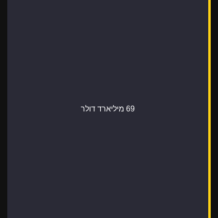
69 מיליארד דולר