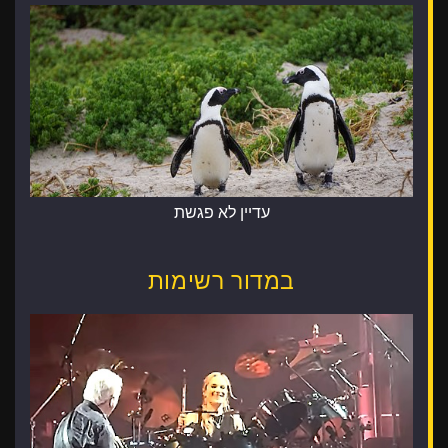
עדיין לא פגשת
במדור רשימות