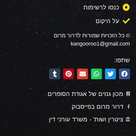
כנסו לרשימות
על היקום
© כל הזכויות שמורות לדרור מרום
kangooroo1@gmail.com
שתפו:
מכון גנזים של אגודת הסופרים
דרור מרום בפייסבוק
ציטרין ושות' - משרד עורכי דין