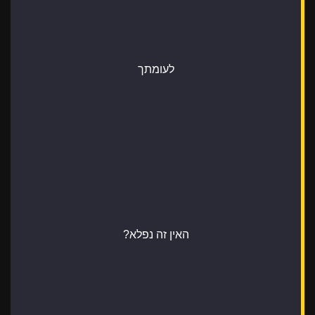
לעומתך
האין זה נפלא?