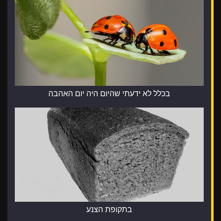
בכלל לא ידעתי שהיום היה יום האהבה
בתקופת הצנע