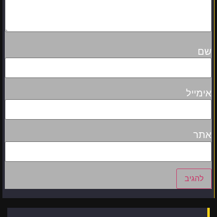
שם
אימייל
אתר