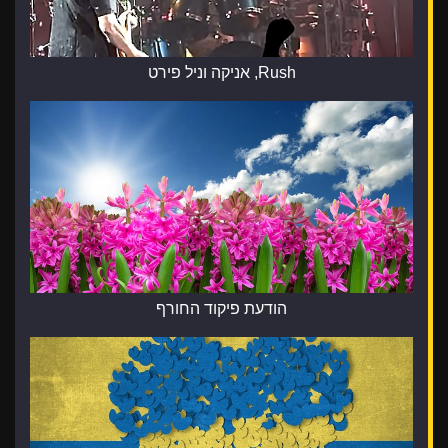
Rush, אניקה וניל פירט
הודעת פיקוד החורף