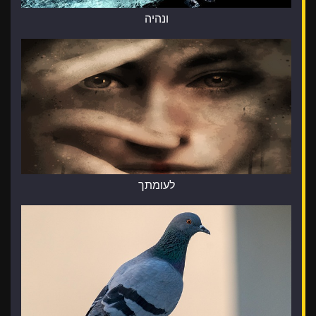
ונהיה
לעומתך