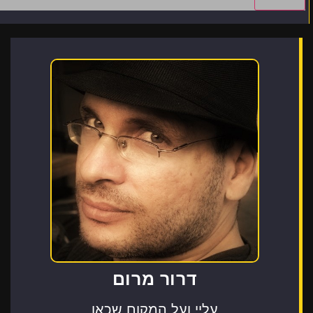
דרור מרום
עליי ועל המקום שכאן