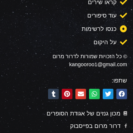
קראו שירים
עוד סיפורים
כנסו לרשימות
על היקום
© כל הזכויות שמורות לדרור מרום
kangooroo1@gmail.com
שתפו:
מכון גנזים של אגודת הסופרים
דרור מרום בפייסבוק