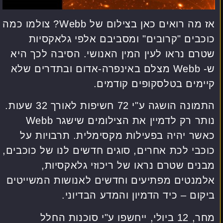
אז מה רואים כאן בצילום של Webb? צולמו כמה
כוכבים "קרובים" ומסביבם אלפי גלאקסיות
שטרם נראו לעין המין האנושי. הסיבה לכך היא
ש- Webb מצלם באינפרה-אדום ובתדרים שלא
קיימים בטלסקופים קודמים.
התמונה הושגה ע"י 72 חשיפות לאורך 32 שעות.
נותר רק לדמיין את הצילומים שישגר Webb
כאשר יהיה בפעילות מקסימלית. תרבויות על
כוכבי לכת אחרים, סוגים חדשים לנו של כוכבים,
מבנים שטרם נראו של ריכוזי גלאקסיות,
אלמנטים מפתיעים וחדשים לאנושות המשייטים
ביקום – כיד הדמיון והמדע הבדיוני.
מחר, 12 ביולי, ייחשפו ע"י סוכנות החלל