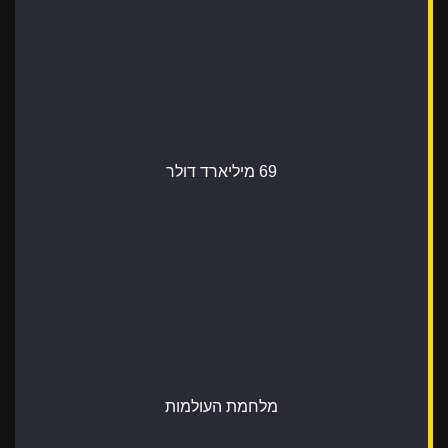
69 מיליארד דולר
מלחמת העולמות