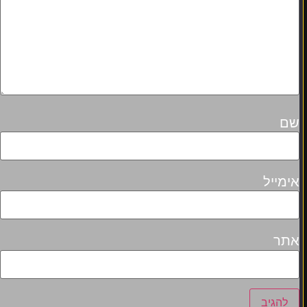
שם
אימייל
אתר