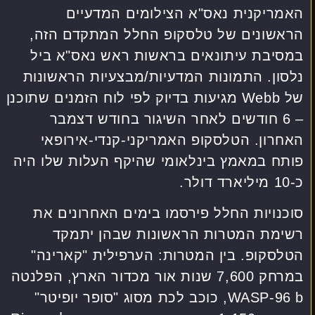
האמריקנית נאס"א הצילומים המדעיים
הראשונים של טלסקופ החלל המתקדם הזה,
במסיבת עיתונאים בראשות ראש נאס"א ביל
נלסון. התמונות המדעיות/מבצעיות הראשונות
של Webb מגיעות בדיוק לפי לוח הזמנים שתוכנן
– 6 חודשים לאחר השיגור בחודש דצמבר
האחרון. הטלסקופ האמריקני-קנדי-אירופאי
פותח במאמץ בינלאומי שהיקף העלות שלו היה
כ-10 מיליארד דולר.
סוכנויות החלל פירסמו בימים האחרונים את
רשימת המטרות הראשונות שבהן יתמקד
הטלסקופ. בין המטרות: הערפילית "קארינה"
במרחק 7,600 שנות אור מכדור הארץ, הפלנטה
WASP-96 b, כוכב לכת מסוג "סופר יופיטר"