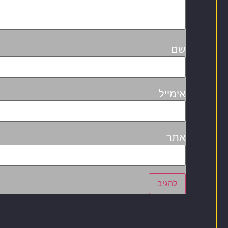
שם
אימייל
אתר