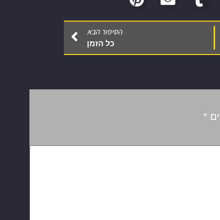
הסיפור הבא
כל הזמן
ים
*