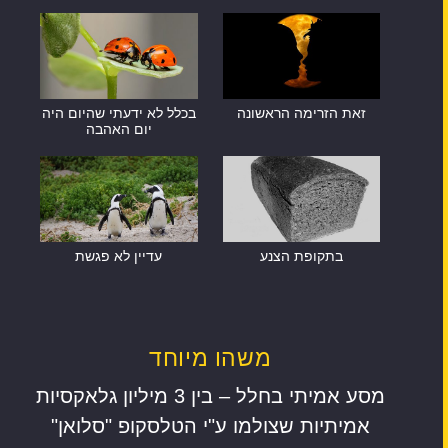
זאת הזרימה הראשונה
בכלל לא ידעתי שהיום היה
יום האהבה
בתקופת הצנע
עדיין לא פגשת
משהו מיוחד
מסע אמיתי בחלל – בין 3 מיליון גלאקסיות
אמיתיות שצולמו ע"י הטלסקופ "סלואן"