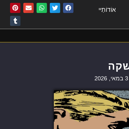
אוֹדוֹתַיי
קה
3 במאי, 2026