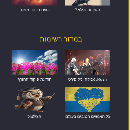
האין זה נפלא?
בוערת יותר ממנה
במדור רשימות
Rush, אניקה וניל פירט
הודעת פיקוד החורף
כל האנשים הטובים בעולם
הצילצול