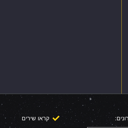
נים:
קראו שירים