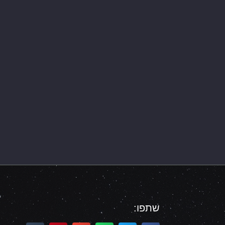
שתפו: