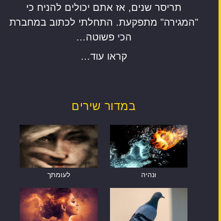
תריסר שנים, אז אתם יכולים להניח כי
"המגירה" מתפקעת. התחלתי לכתוב במחברת
הכי פשוטה…
קראו עוד…
במדור שירים
ונהיה
לעומתך