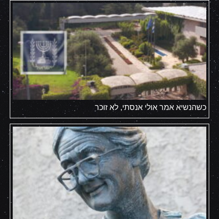
כשהנשיא אמר אולי אנסתי, לא זוכר