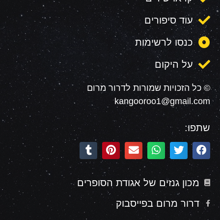
עוד סיפורים
כנסו לרשימות
על היקום
© כל הזכויות שמורות לדרור מרום
kangooroo1@gmail.com
שתפו:
מכון גנזים של אגודת הסופרים
דרור מרום בפייסבוק