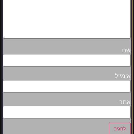
שם
אימייל
אתר