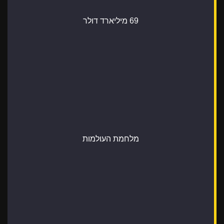
69 מיליארד דולר
מלחמת העולמות