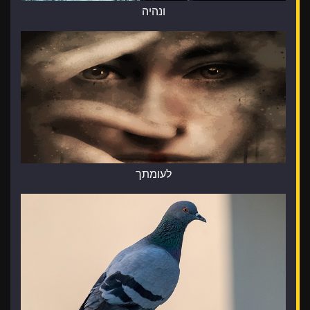
ונהיה
לעומתך