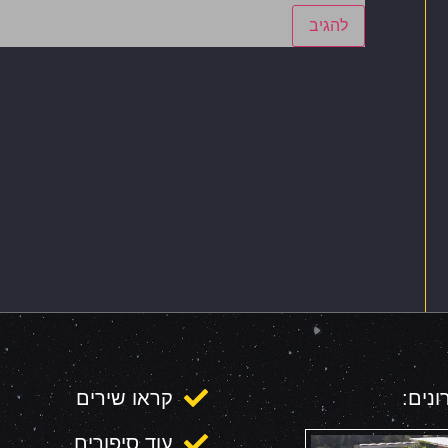
נים:
קראו שירים
עוד סיפורים