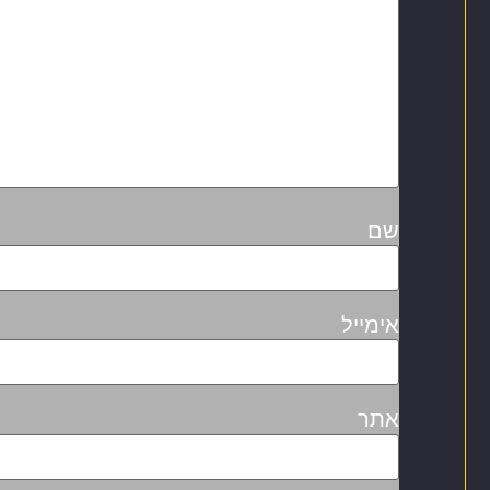
שם
אימייל
אתר