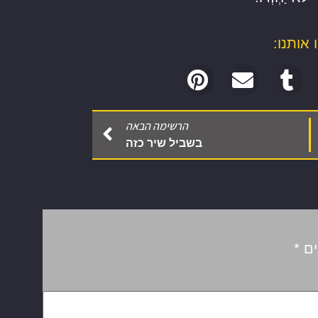
אותנו:
הרשימה הבאה
בשביל שיר כזה
ים
*