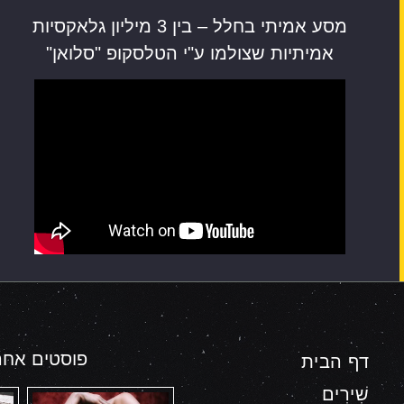
מסע אמיתי בחלל – בין 3 מיליון גלאקסיות
אמיתיות שצולמו ע"י הטלסקופ "סלואן"
פוסטים אחרו
דף הבית
שִׁירִים