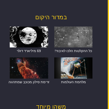
במדור היקום
כל ההקלטות הלכו לאיבוד!
69 מיליארד דולר
מלחמת העולמות
זרימת סילון מכוכב שמתהווה
משהו מיוחד