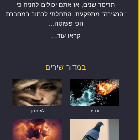
תריסר שנים, אז אתם יכולים להניח כי
"המגירה" מתפקעת. התחלתי לכתוב במחברת
הכי פשוטה…
קראו עוד…
במדור שירים
ונהיה
לעומתך