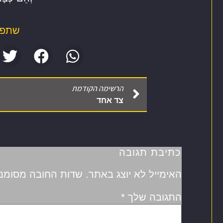
שתפו 
הרשימה הקודמת
צד אחד
כתיבת תגובה
האימייל לא יוצג באתר.
שדות החובה מסומנ
התגובה שלך
*