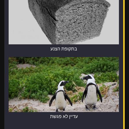
בתקופת הצנע
עדיין לא פגשת