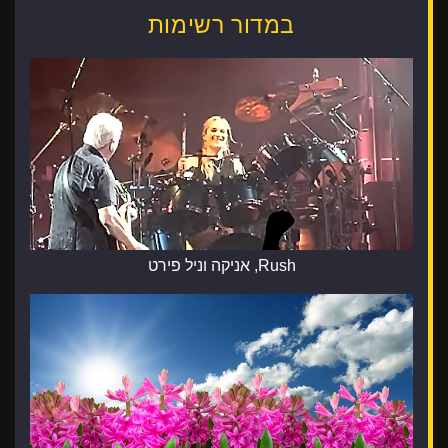
במדור רשימות
Rush, אניקה וניל פירט