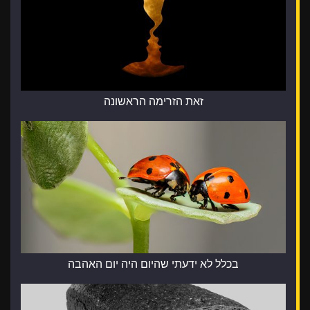
זאת הזרימה הראשונה
בכלל לא ידעתי שהיום היה יום האהבה