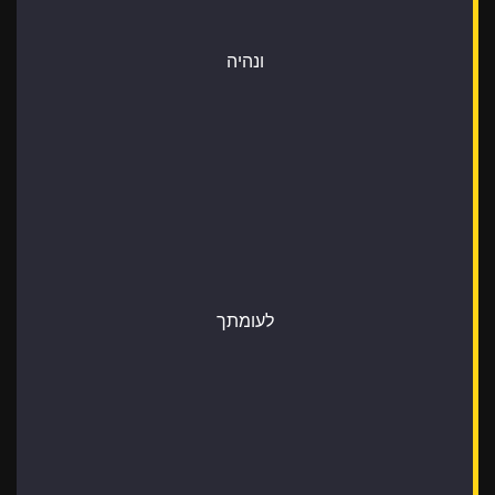
ונהיה
לעומתך