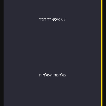
69 מיליארד דולר
מלחמת העולמות