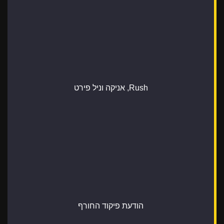
Rush, אניקה וניל פירט
הודעת פיקוד החורף