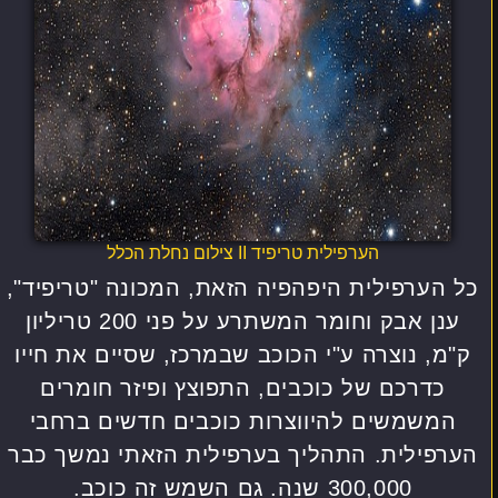
הערפילית טריפיד II צילום נחלת הכלל
כל הערפילית היפהפיה הזאת, המכונה "טריפיד",
ענן אבק וחומר המשתרע על פני 200 טריליון
ק"מ, נוצרה ע"י הכוכב שבמרכז, שסיים את חייו
כדרכם של כוכבים, התפוצץ ופיזר חומרים
המשמשים להיווצרות כוכבים חדשים ברחבי
הערפילית. התהליך בערפילית הזאתי נמשך כבר
300,000 שנה. גם השמש זה כוכב.