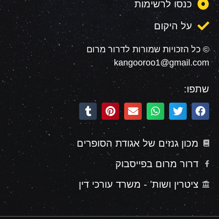
כנסו לרשימות
על היקום
© כל הזכויות שמורות לדרור מרום
kangooroo1@gmail.com
שתפו:
מכון גנזים של אגודת הסופרים
דרור מרום בפייסבוק
ציטרין ושות' - משרד עורכי דין