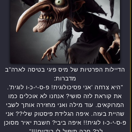
הדיילות הפרטיות של מיס פיגי בטיסה לארה"ב
מדברות:
"היא צרחה 'אני פסיכולוגית! פ-ס-י-כ-ו לוגית'.
את קוראת לזה סושי? אנחנו לא אוכלים כמו
המרוקאים. עוד מילה ואני מחזירה אותך לשבי
שהיית בעזה. איפה הגלידת פיסטוק שלי?? אני
פ-ס-י-כ-ו לוגית!! איפה ביבי? חשבת יאיר מסוכן
לך? חכה תיפול לי בידיים!!!".