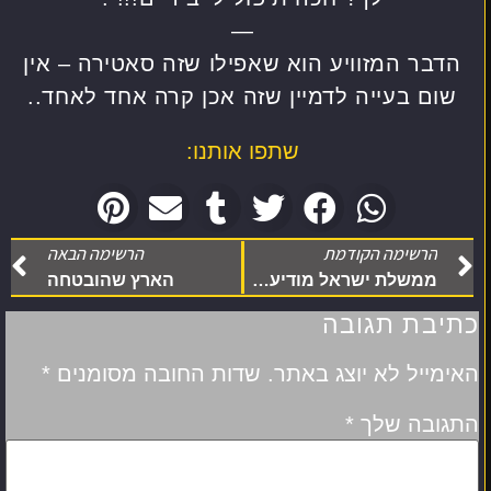
—
הדבר המזוויע הוא שאפילו שזה סאטירה – אין
שום בעייה לדמיין שזה אכן קרה אחד לאחד..
שתפו אותנו:
הרשימה הקודמת
הרשימה הבאה
ממשלת ישראל מודיעה בתדהמה:
הארץ שהובטחה
כתיבת תגובה
האימייל לא יוצג באתר.
שדות החובה מסומנים
*
התגובה שלך
*