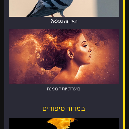
האין זה נפלא?
בוערת יותר ממנה
במדור סיפורים