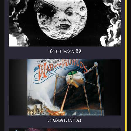
69 מיליארד דולר
מלחמת העולמות