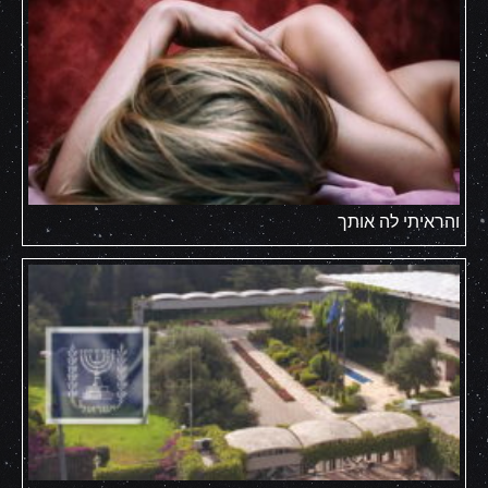
והראיתי לה אותך