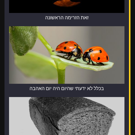
זאת הזרימה הראשונה
בכלל לא ידעתי שהיום היה יום האהבה