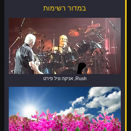
במדור רשימות
Rush, אניקה וניל פירט