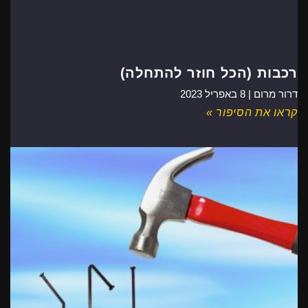
רכבות (הכל חוזר להתחלה)
דרור מרום |
8 באפריל 2023
קראו את הסיפור »