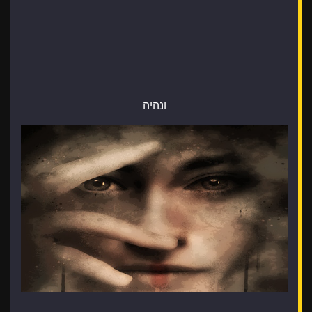
ונהיה