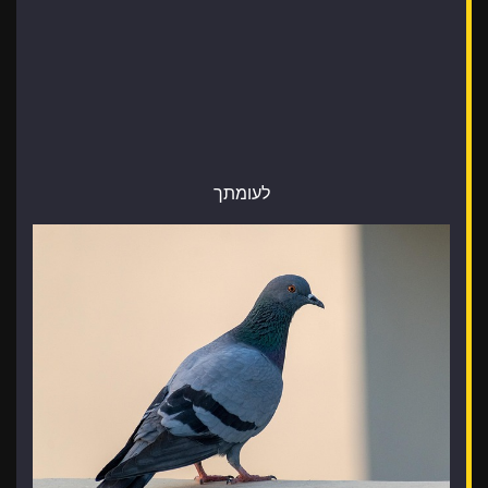
לעומתך