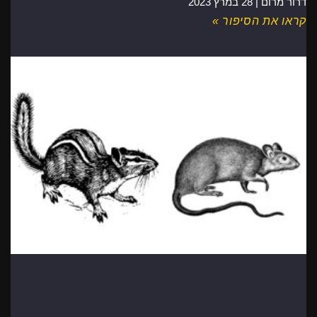
דרור מרום |
28 במרץ 2023
קראו את הסיפור »