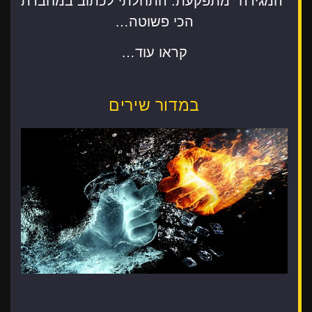
"המגירה" מתפקעת. התחלתי לכתוב במחברת
הכי פשוטה…
קראו עוד…
במדור שירים