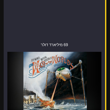
69 מיליארד דולר