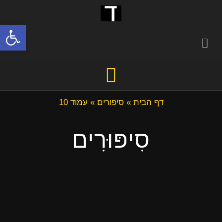
פתח סרגל
דף הבית
»
סיפורים
»
עמוד 10
סִיפּוּרִים