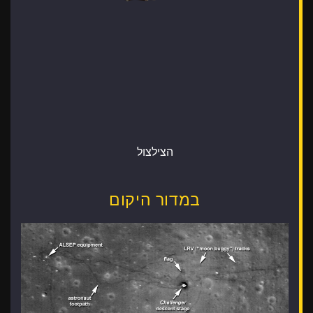
הצילצול
במדור היקום