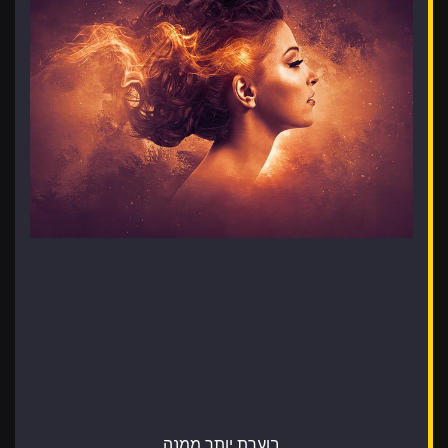
בוערת יותר ממנה