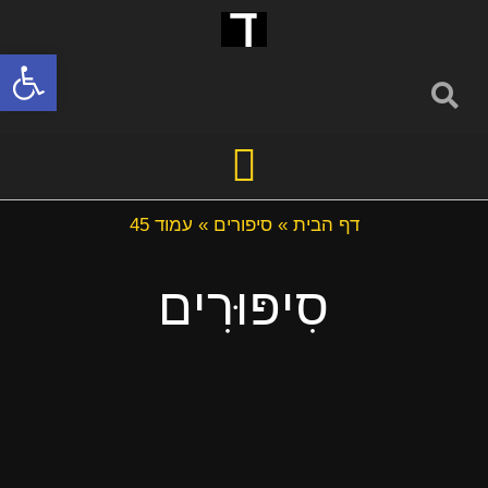
פתח סרגל
דף הבית
»
סיפורים
»
עמוד 45
סִיפּוּרִים