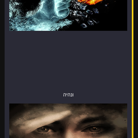
ונהיה