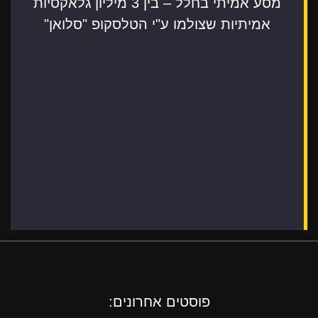
מסע אמיתי בחלל – בין 3 מיליון גלאקסיות
אמיתיות שצולמו ע"י הטלסקופ "סלואן"
פוסטים אחרונים: