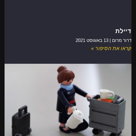
דיילת
דרור מרום |
13 באוגוסט 2021
קראו את הסיפור »