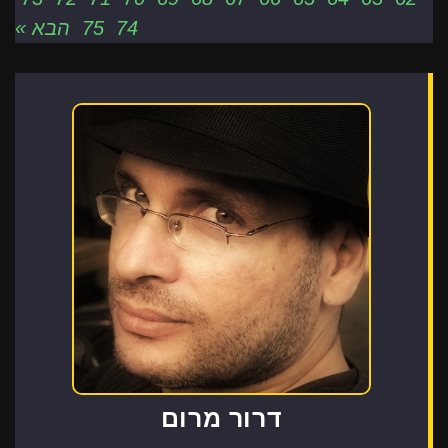
74
75
הבא »
דרור מרום