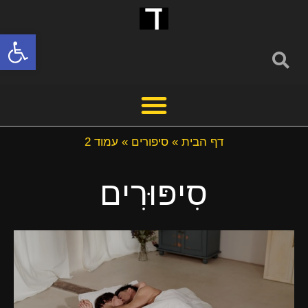
פתח סרגל
דף הבית
»
סיפורים
»
עמוד 2
סִיפּוּרִים