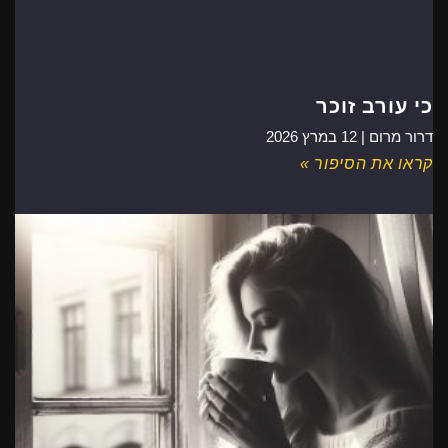
כי עורב זוכר
דרור מרום |
12 במרץ 2026
קראו את הסיפור »