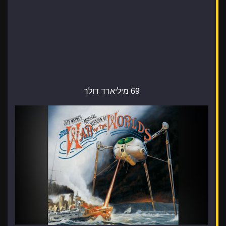
69 מיליארד דולר