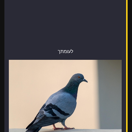
לעומתך