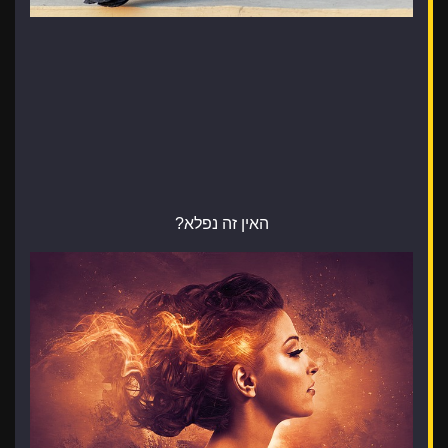
האין זה נפלא?