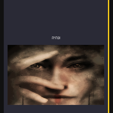
ונהיה