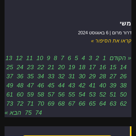
משי
דרור מרום |
6 באוגוסט 2024
קראו את הסיפור »
« הקודם
1
2
3
4
5
6
7
8
9
10
11
12
13
25
24
23
22
21
20
19
18
17
16
15
14
37
36
35
34
33
32
31
30
29
28
27
26
49
48
47
46
45
44
43
42
41
40
39
38
61
60
59
58
57
56
55
54
53
52
51
50
73
72
71
70
69
68
67
66
65
64
63
62
74
75
הבא »