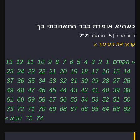
כשהיא אומרת כבר התאהבתי בך
דרור מרום |
5 בנובמבר 2021
קראו את הסיפור »
« הקודם
1
2
3
4
5
6
7
8
9
10
11
12
13
25
24
23
22
21
20
19
18
17
16
15
14
37
36
35
34
33
32
31
30
29
28
27
26
49
48
47
46
45
44
43
42
41
40
39
38
61
60
59
58
57
56
55
54
53
52
51
50
73
72
71
70
69
68
67
66
65
64
63
62
74
75
הבא »