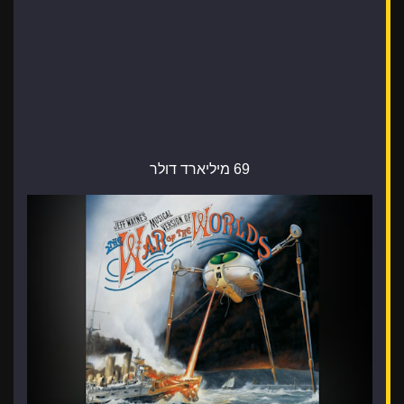
69 מיליארד דולר