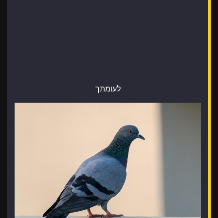
לעומתך