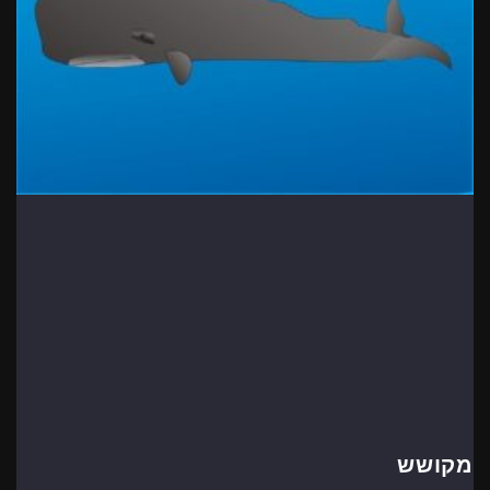
מקושש