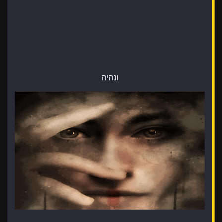
ונהיה