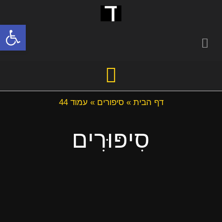
פתח סרגל
דף הבית
»
סיפורים
»
עמוד 44
סִיפּוּרִים