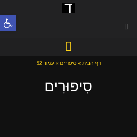
פתח סרגל
דף הבית
»
סיפורים
»
עמוד 52
סִיפּוּרִים