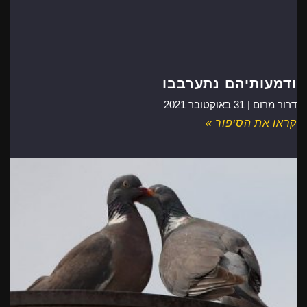
ודמעותיהם נתערבבו
דרור מרום |
31 באוקטובר 2021
קראו את הסיפור »