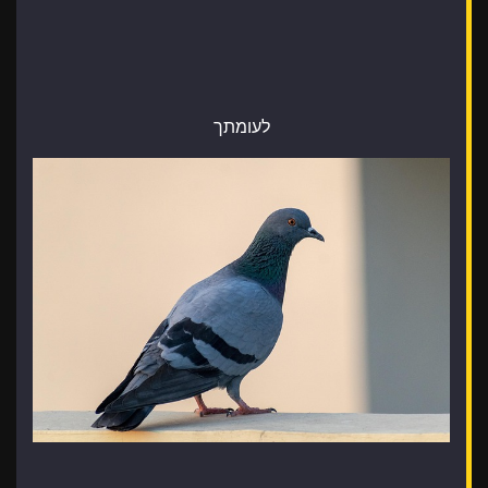
לעומתך