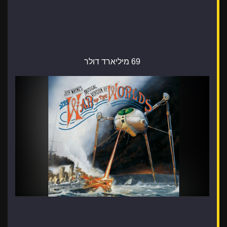
69 מיליארד דולר