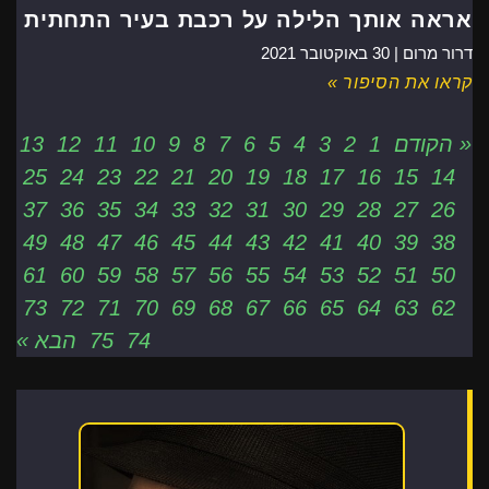
אראה אותך הלילה על רכבת בעיר התחתית
דרור מרום |
30 באוקטובר 2021
קראו את הסיפור »
« הקודם
1
2
3
4
5
6
7
8
9
10
11
12
13
25
24
23
22
21
20
19
18
17
16
15
14
37
36
35
34
33
32
31
30
29
28
27
26
49
48
47
46
45
44
43
42
41
40
39
38
61
60
59
58
57
56
55
54
53
52
51
50
73
72
71
70
69
68
67
66
65
64
63
62
74
75
הבא »