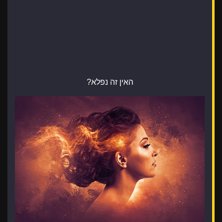
האין זה נפלא?