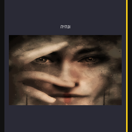
ונהיה