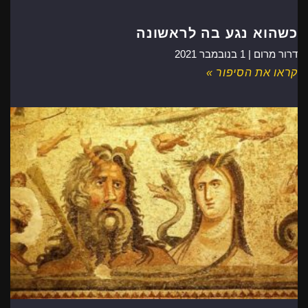
כשהוא נגע בה לראשונה
דרור מרום |
1 בנובמבר 2021
קראו את הסיפור »