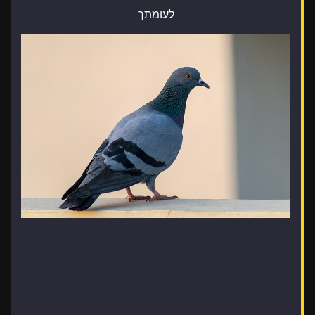
לעומתך