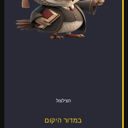
הצילצול
במדור היקום