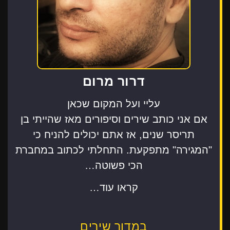
דרור מרום
עליי ועל המקום שכאן
אם אני כותב שירים וסיפורים מאז שהייתי בן
תריסר שנים, אז אתם יכולים להניח כי
"המגירה" מתפקעת. התחלתי לכתוב במחברת
הכי פשוטה…
קראו עוד…
במדור שירים