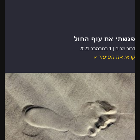
פגשתי את עוף החול
דרור מרום |
1 בנובמבר 2021
קראו את הסיפור »