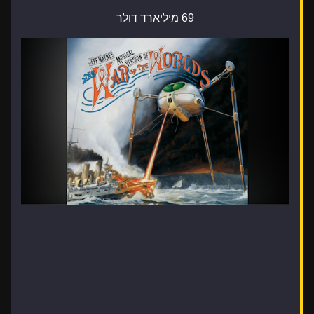
69 מיליארד דולר