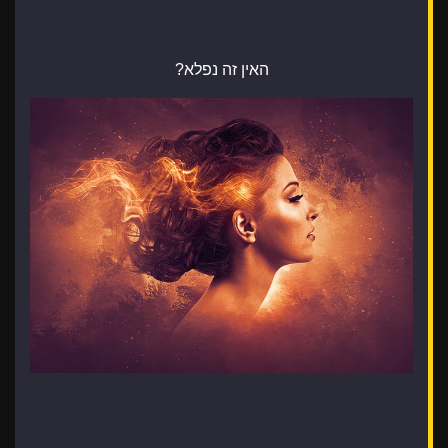
האין זה נפלא?